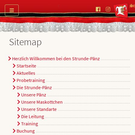
Sitemap
Herzlich Willkommen bei den Strunde-Pänz
Startseite
Aktuelles
Probetraining
Die Strunde-Pänz
Unsere Pänz
Unsere Maskottchen
Unsere Standarte
Die Leitung
Training
Buchung